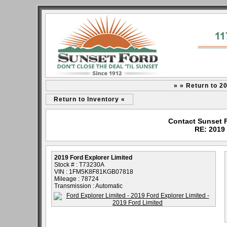
» » Return to 2
Return to Inventory «
Contact Sunset F
RE: 2019 
2019 Ford Explorer Limited
Stock # : T73230A
VIN : 1FM5K8F81KGB07818
Mileage : 78724
Transmission : Automatic